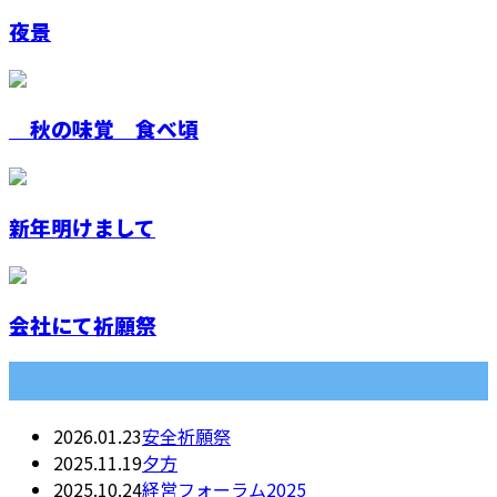
夜景
秋の味覚 食べ頃
新年明けまして
会社にて祈願祭
最近の投稿
2026.01.23
安全祈願祭
2025.11.19
夕方
2025.10.24
経営フォーラム2025