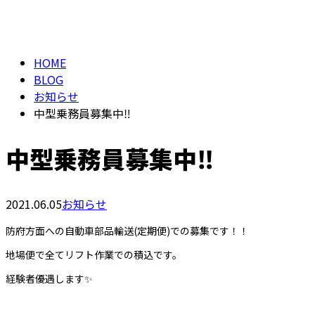
BLOG
メールフォーム
HOME
BLOG
お知らせ
中型乗務員募集中‼️
中型乗務員募集中‼️
2021.06.05
お知らせ
防府方面への自動車部品輸送(定期便)での募集です！！
地場便で全てリフト作業での積込です。
経験者優遇します✨