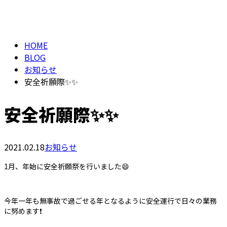
BLOG
メールフォーム
HOME
BLOG
お知らせ
安全祈願際✨✨
安全祈願際✨✨
2021.02.18
お知らせ
1月、年始に安全祈願祭を行いました😄
今年一年も無事故で過ごせる年となるように安全運行で日々の業務
に努めます❗