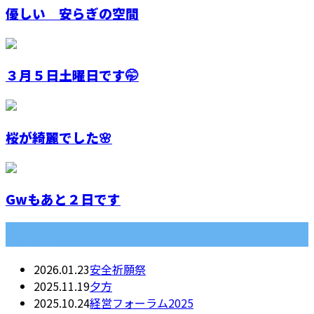
優しい 安らぎの空間
３月５日土曜日です🤭
桜が綺麗でした🌸
Gwもあと２日です
最近の投稿
2026.01.23
安全祈願祭
2025.11.19
夕方
2025.10.24
経営フォーラム2025