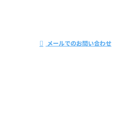
株式会社ツインズ
受付時間／8：00～17：00
メールでのお問い合わせ
ホーム
業務案内
会社紹介
採用情報
会社概要
BLOG
お問い合わせ
サイトマップ