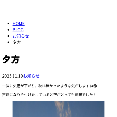
BLOG
メールフォーム
HOME
BLOG
お知らせ
夕方
夕方
2025.11.19
お知らせ
一気に気温が下がり、秋は無かったような気がしますね😰
定時になり片付けをしていると空がとっても綺麗でした！