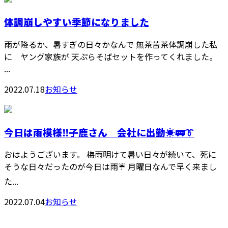
体調崩しやすい季節になりました
雨が降るか、暑すぎの日々かなんで 無茶苦茶体調崩した私
に ヤング家族が 天ぷらそばセットを作ってくれました。
...
2022.07.18
お知らせ
今日は雨模様‼️子鹿さん 会社に出勤☀️🚃👔
おはようございます。 梅雨明けて暑い日々が続いて、死に
そうな日々だったのが今日は雨☔ 月曜日なんで早く来まし
た...
2022.07.04
お知らせ
CONTACT