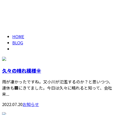
2022年 7月
メールフォーム
2022年 7月ARCHIVES
HOME
BLOG
久々の晴れ模様🌞
雨が凄かったですね。又小川が氾濫するのか？と思いつつ、
連休も🏢にきてました。今日は久々に晴れると知って、会社
来...
2022.07.20
お知らせ