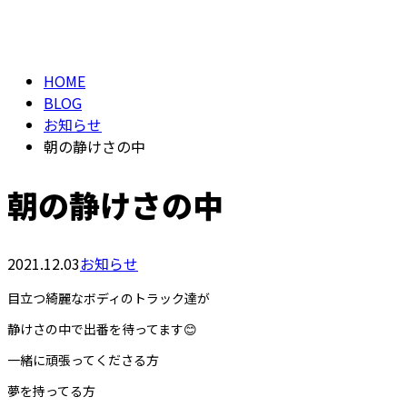
BLOG
HOME
BLOG
お知らせ
朝の静けさの中
朝の静けさの中
2021.12.03
お知らせ
目立つ綺麗なボディのトラック達が
静けさの中で出番を待ってます😊
一緒に頑張ってくださる方
夢を持ってる方