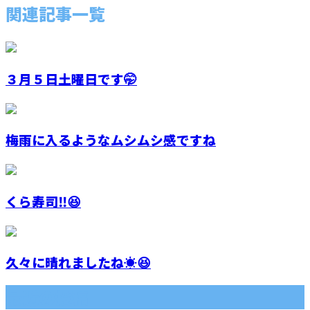
関連記事一覧
３月５日土曜日です🤭
梅雨に入るようなムシムシ感ですね
くら寿司‼️😆
久々に晴れましたね☀️😆
最近の投稿