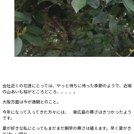
会社近くの花逹にとっては、やっと待ちに待った季節のようで、近場
の山あいも桜がところどころ、、、、。
大阪方面は今が満開とのこと。
今年になって入ってきた方々には、 東広島の寒さはきつかったよう
です。
夏が好きな私にとってもまだまだ朝早の寒さは堪えます。早く夏がき